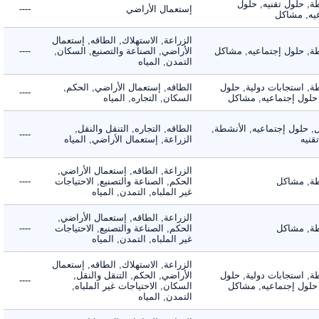
 حلول تقنيه, حلول
إستعمال الأراضي
----
, مشاكل
الزراعة, الاستهلاك, الطاقه, إستعمال
 حلول إجتماعيه, مشاكل
الأراضي, الصناعة والتصنيع, السكان,
----
التمدن, المياه
 استجابات دولية, حلول
الطاقه, إستعمال الأراضي, الحكم,
----
لول إجتماعيه, مشاكل
السكان, التجاره, المياه
لول إجتماعيه, الأنشطة,
الطاقه, التجاره, التنقل والنقل,
----
ه
الزراعة, إستعمال الأراضي, المياه
الزراعة, الطاقه, إستعمال الأراضي,
 مشاكل
الحكم, الصناعة والتصنيع, الاحتياجات
----
غير الملباه, التمدن, المياه
الزراعة, الطاقه, إستعمال الأراضي,
 مشاكل
الحكم, الصناعة والتصنيع, الاحتياجات
----
غير الملباه, التمدن, المياه
الزراعة, الاستهلاك, الطاقه, إستعمال
 استجابات دولية, حلول
الأراضي, الحكم, التنقل والنقل,
----
لول إجتماعيه, مشاكل
السكان, الاحتياجات غير الملباه,
التمدن, المياه