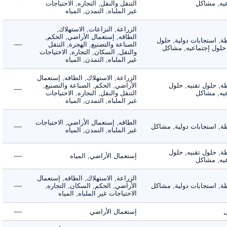
, مشاكل
التنقل والنقل, التجاره, الاحتياجات
غير الملباه, التمدن, المياه
الزراعة, النزاعات, الاستهلاك,
الطاقه, إستعمال الأراضي, الحكم,
 استجابات دولية, حلول
الصناعة والتصنيع, الهجرة, التنقل
----
لول إجتماعيه, مشاكل
والنقل, السكان, التجاره, الاحتياجات
غير الملباه, التمدن, المياه
الزراعة, الاستهلاك, الطاقه, إستعمال
 حلول تقنيه, حلول
الأراضي, الحكم, الصناعة والتصنيع,
----
, مشاكل
التنقل والنقل, التجاره, الاحتياجات
غير الملباه, التمدن, المياه
الطاقه, إستعمال الأراضي, الاحتياجات
 استجابات دولية, مشاكل
----
غير الملباه, التمدن, المياه
 حلول تقنيه, حلول
إستعمال الأراضي, المياه
----
, مشاكل
الزراعة, الاستهلاك, الطاقه, إستعمال
 استجابات دولية, مشاكل
الأراضي, الحكم, السكان, التجاره,
----
الاحتياجات غير الملباه, المياه
إستعمال الأراضي
----