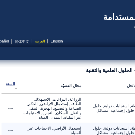
مستدامة
English
العربية
Español
简体中文
حلول العلمية والتقنية
السنة
ل
مجال القضيّه
الزراعة, النزاعات, الاستهلاك,
الطاقه, إستعمال الأراضي, الحكم,
 استجابات دولية, حلول
الصناعة والتصنيع, الهجرة, التنقل
----
لول إجتماعيه, مشاكل
والنقل, السكان, التجاره, الاحتياجات
غير الملباه, التمدن, المياه
 استجابات دولية, حلول
إستعمال الأراضي, الاحتياجات غير
----
لول إجتماعيه, مشاكل
الملباه