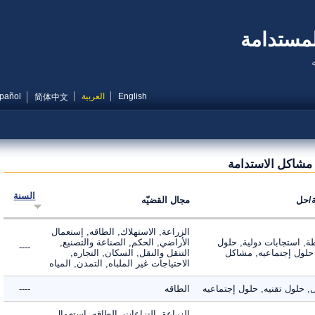
مستدامة
English
العربية
Español
简体中文
شاكل الاستدامة
السنة
ل
مجال القضيّه
الزراعة, الاستهلاك, الطاقه, إستعمال
 استجابات دولية, حلول
الأراضي, الحكم, الصناعة والتصنيع,
----
لول إجتماعيه, مشاكل
التنقل والنقل, السكان, التجاره,
الاحتياجات غير الملباه, التمدن, المياه
لول تقنيه, حلول إجتماعيه
الطاقه
----
الزراعة, النزاعات, الطاقه, إستعمال