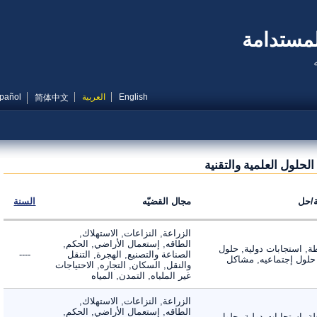
مستدامة
English
العربية
Español
简体中文
لول العلمية والتقنية
ل
مجال القضيّه
السنة
الزراعة, النزاعات, الاستهلاك,
الطاقه, إستعمال الأراضي, الحكم,
 استجابات دولية, حلول
الصناعة والتصنيع, الهجرة, التنقل
----
لول إجتماعيه, مشاكل
والنقل, السكان, التجاره, الاحتياجات
غير الملباه, التمدن, المياه
الزراعة, النزاعات, الاستهلاك,
الطاقه, إستعمال الأراضي, الحكم,
 استجابات دولية, حلول