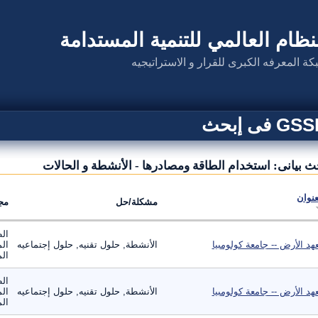
نظام العالمي للتنمية المستدامة
كة المعرفه الكبرى للقرار و الاستراتيجيه
G فى إبحث
ث بيانى: استخدام الطاقة ومصادرها - الأنشطة و الحالات
عنوان
مشكلة/حل
مج
الط
هد الأرض -- جامعة كولومبيا
الأنشطة, حلول تقنيه, حلول إجتماعيه
الم
الم
الط
هد الأرض -- جامعة كولومبيا
الأنشطة, حلول تقنيه, حلول إجتماعيه
الم
الم