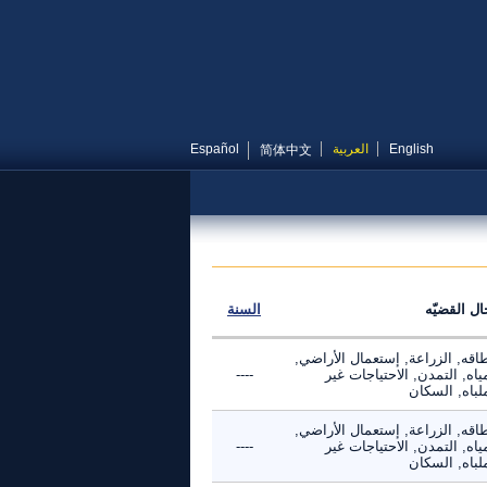
English
العربية
Español
简体中文
ال القضيّه
السنة
اقه, الزراعة, إستعمال الأراضي,
ياه, التمدن, الاحتياجات غير
----
لباه, السكان
اقه, الزراعة, إستعمال الأراضي,
ياه, التمدن, الاحتياجات غير
----
لباه, السكان