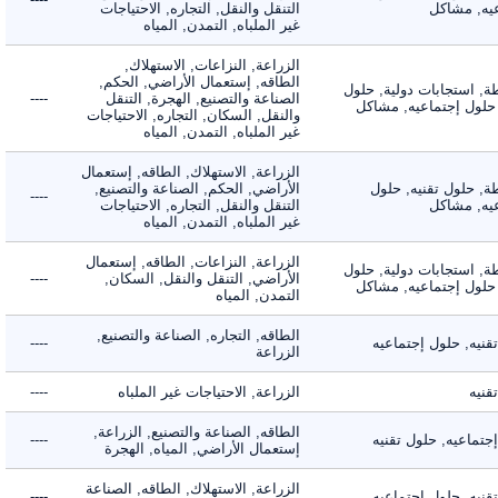
, مشاكل
التنقل والنقل, التجاره, الاحتياجات
غير الملباه, التمدن, المياه
الزراعة, النزاعات, الاستهلاك,
الطاقه, إستعمال الأراضي, الحكم,
 استجابات دولية, حلول
الصناعة والتصنيع, الهجرة, التنقل
----
لول إجتماعيه, مشاكل
والنقل, السكان, التجاره, الاحتياجات
غير الملباه, التمدن, المياه
الزراعة, الاستهلاك, الطاقه, إستعمال
 حلول تقنيه, حلول
الأراضي, الحكم, الصناعة والتصنيع,
----
, مشاكل
التنقل والنقل, التجاره, الاحتياجات
غير الملباه, التمدن, المياه
الزراعة, النزاعات, الطاقه, إستعمال
 استجابات دولية, حلول
الأراضي, التنقل والنقل, السكان,
----
لول إجتماعيه, مشاكل
التمدن, المياه
الطاقه, التجاره, الصناعة والتصنيع,
ه, حلول إجتماعيه
----
الزراعة
ه
الزراعة, الاحتياجات غير الملباه
----
الطاقه, الصناعة والتصنيع, الزراعة,
اعيه, حلول تقنيه
----
إستعمال الأراضي, المياه, الهجرة
الزراعة, الاستهلاك, الطاقه, الصناعة
ه, حلول إجتماعيه
----